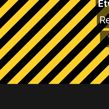
Et
Re
Zusätzliches