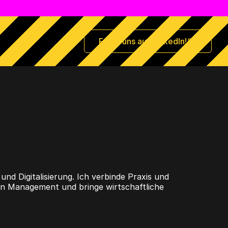
Folge uns auf LinkedIn!
nd Digitalisierung. Ich verbinde Praxis und
in Management und bringe wirtschaftliche