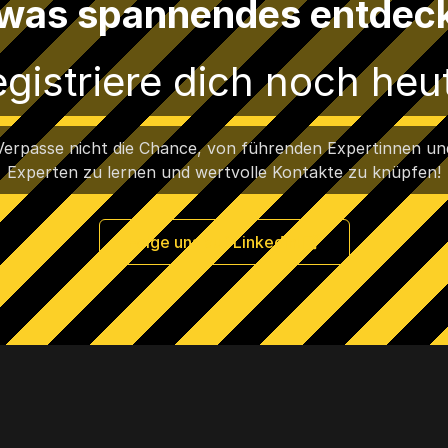
was spannendes entdec
gistriere dich noch heu
Verpasse nicht die Chance, von führenden Expertinnen un
Experten zu lernen und wertvolle Kontakte zu knüpfen!
Folge uns auf LinkedIn!