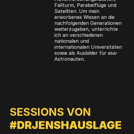
Fallturm, Parabelflüge und
Satelliten. Um mein
erworbenes Wissen an die
nachfolgenden Generationen
weiterzugeben, unterrichte
ich an verschiedenen
nationalen und
internationalen Universitäten
sowie als Ausbilder für esa-
Astronauten.
SESSIONS VON
#DRJENSHAUSLAGE