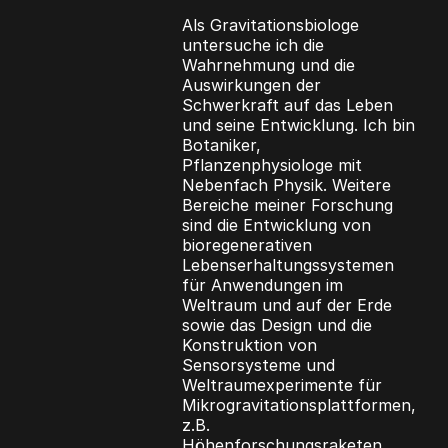
Als Gravitationsbiologe
untersuche ich die
Wahrnehmung und die
Auswirkungen der
Schwerkraft auf das Leben
und seine Entwicklung. Ich bin
Botaniker,
Pflanzenphysiologe mit
Nebenfach Physik. Weitere
Bereiche meiner Forschung
sind die Entwicklung von
bioregenerativen
Lebenserhaltungssystemen
für Anwendungen im
Weltraum und auf der Erde
sowie das Design und die
Konstruktion von
Sensorsysteme und
Weltraumexperimente für
Mikrogravitationsplattformen,
z.B.
Höhenforschungsraketen,