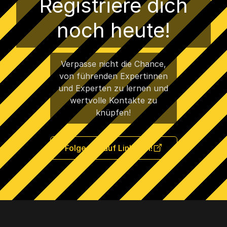
Registriere dich
noch heute!
Verpasse nicht die Chance,
von führenden Expertinnen
und Experten zu lernen und
wertvolle Kontakte zu
knüpfen!
Folge uns auf LinkedIn!