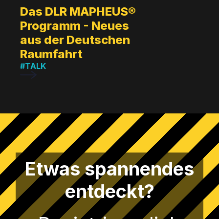
Das DLR MAPHEUS®
Programm - Neues
aus der Deutschen
Raumfahrt
#TALK
Etwas spannendes
entdeckt?