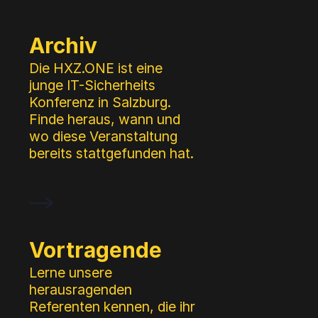
Zusätzliches
Menü
Archiv
Die HXZ.ONE ist eine
junge IT-Sicherheits
Konferenz in Salzburg.
Finde heraus, wann und
wo diese Veranstaltung
bereits stattgefunden hat.
Vortragende
Lerne unsere
herausragenden
Referenten kennen, die ihr