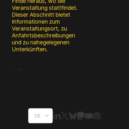
Finde heraus, wo die
Veranstaltung stattfindet.
Dieser Abschnitt bietet
Informationen zum
Veranstaltungsort, zu
Anfahrtsbeschreibungen
und zu nahegelegenen
Unterkünften.
Sprache
Links